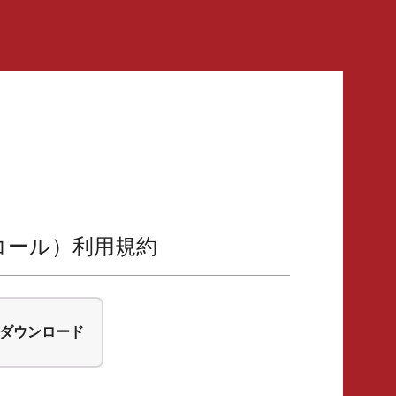
ラAIコール）利用規約
規約のダウンロード