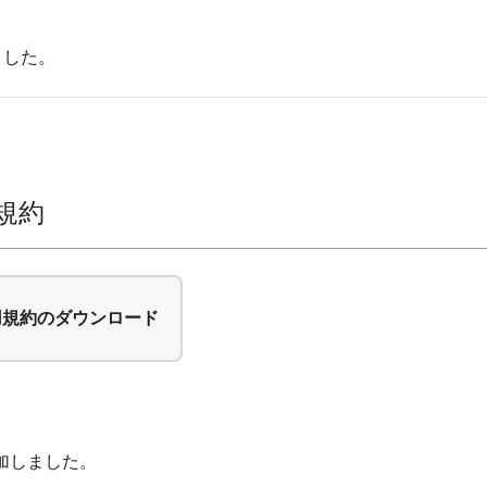
ました。
用規約
 利用規約のダウンロード
追加しました。