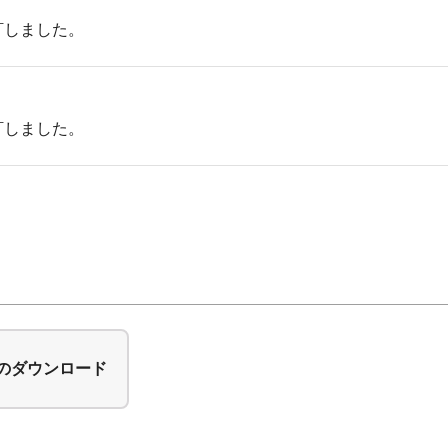
改訂しました。
改訂しました。
約のダウンロード