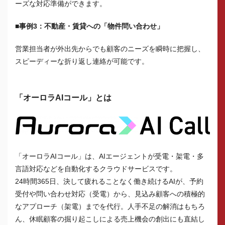
ーズな対応準備ができます。
■事例3：不動産・賃貸への「物件問い合わせ」
営業担当者が外出先からでも顧客のニーズを瞬時に把握し、
スピーディーな折り返し連絡が可能です。
「オーロラAIコール」とは
「オーロラAIコール」は、AIエージェントが受電・架電・多
言語対応などを自動化するクラウドサービスです。
24時間365日、決して疲れることなく働き続けるAIが、予約
受付や問い合わせ対応（受電）から、見込み顧客への積極的
なアプローチ（架電）までを代行。人手不足の解消はもちろ
ん、休眠顧客の掘り起こしによる売上機会の創出にも直結し