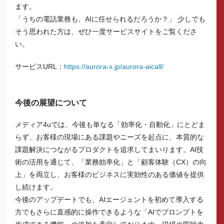
ます。
「うちの電話業務も、AIに任せられるだろうか？」 少しでも
そう思われた方は、ぜひ一度サービスサイトをご覧くださ
い。
サービスURL：
https:/
/aurora-x.jp/aurora-aicall/
今後の展望について
メディア4uでは、今後も単なる「効率化・自動化」にとどま
らず、お客様の現場にある課題やニーズを起点に、本質的な
課題解決につながるプロダクトを追求してまいります。AI技
術の活用を通じて、「業務効率化」と「顧客体験（CX）の向
上」を両立し、お客様のビジネスに実効性のある価値を提供
し続けます。
今後のアップデートでも、AIエージェントを初めて導入する
方でもさらに直感的に操作できるような「AIでプロンプトを