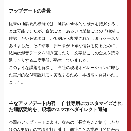
アップデートの背景
従来の通話要約機能では、通話の全体的な概要を把握するこ
とは可能でしたが、企業ごと、あるいは業務ごとの「絶対に
確認したい必須項目」が要約から割愛されてしまうケースが
ありました。その結果、担当者が正確な情報を得るために、
結局は録音データを聞き直したり、文字起こしの全文を読み
返したりする二度手間が発生していました。
このような課題を解決し、各社の現場オペレーションに即し
た実用的なAI電話対応を実現するため、本機能を開発いたし
ました。
主なアップデート内容： 自社専用にカスタマイズされ
た通話要約を、現場のスマホへダイレクト通知
今回のアップデートにより、従来の「長文をただ短くしただ
けのAI要約」の常識を打ち破り、個社ごとの業務目的に合わ