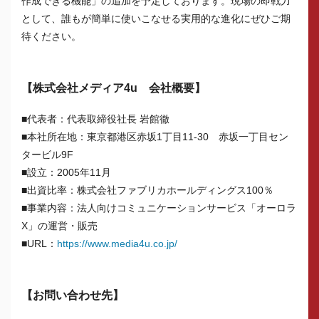
作成できる機能」の追加を予定しております。現場の即戦力
として、誰もが簡単に使いこなせる実用的な進化にぜひご期
待ください。
【株式会社メディア4u 会社概要】
■代表者：代表取締役社長 岩館徹
■本社所在地：東京都港区赤坂1丁目11-30 赤坂一丁目セン
タービル9F
■設立：2005年11月
■出資比率：株式会社ファブリカホールディングス100％
■事業内容：法人向けコミュニケーションサービス「オーロラ
X」の運営・販売
■URL：
https://www.media4u.co.jp/
【お問い合わせ先】