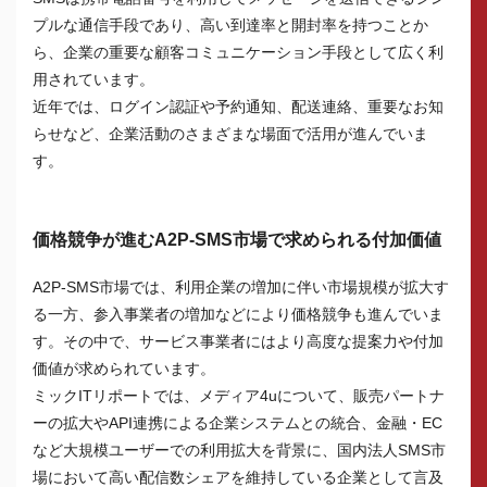
プルな通信手段であり、高い到達率と開封率を持つことか
ら、企業の重要な顧客コミュニケーション手段として広く利
用されています。
近年では、ログイン認証や予約通知、配送連絡、重要なお知
らせなど、企業活動のさまざまな場面で活用が進んでいま
す。
価格競争が進むA2P-SMS市場で求められる付加価値
A2P-SMS市場では、利用企業の増加に伴い市場規模が拡大す
る一方、参入事業者の増加などにより価格競争も進んでいま
す。その中で、サービス事業者にはより高度な提案力や付加
価値が求められています。
ミックITリポートでは、メディア4uについて、販売パートナ
ーの拡大やAPI連携による企業システムとの統合、金融・EC
など大規模ユーザーでの利用拡大を背景に、国内法人SMS市
場において高い配信数シェアを維持している企業として言及