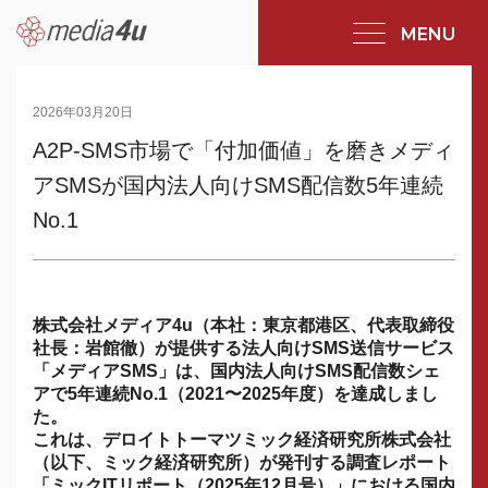
MENU
2026年03月20日
A2P-SMS市場で「付加価値」を磨きメディ
アSMSが国内法人向けSMS配信数5年連続
No.1
株式会社メディア4u（本社：東京都港区、代表取締役
社長：岩館徹）が提供する法人向けSMS送信サービス
「メディアSMS」は、国内法人向けSMS配信数シェ
アで5年連続No.1（2021〜2025年度）を達成しまし
た。
これは、デロイトトーマツミック経済研究所株式会社
（以下、ミック経済研究所）が発刊する調査レポート
「ミックITリポート（2025年12月号）」における国内