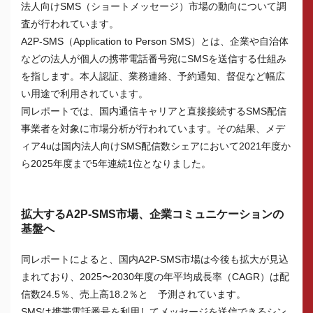
法人向けSMS（ショートメッセージ）市場の動向について調
査が行われています。
A2P-SMS（Application to Person SMS）とは、企業や自治体
などの法人が個人の携帯電話番号宛にSMSを送信する仕組み
を指します。本人認証、業務連絡、予約通知、督促など幅広
い用途で利用されています。
同レポートでは、国内通信キャリアと直接接続するSMS配信
事業者を対象に市場分析が行われています。その結果、メデ
ィア4uは国内法人向けSMS配信数シェアにおいて2021年度か
ら2025年度まで5年連続1位となりました。
拡大するA2P-SMS市場、企業コミュニケーションの
基盤へ
同レポートによると、国内A2P-SMS市場は今後も拡大が見込
まれており、2025〜2030年度の年平均成長率（CAGR）は配
信数24.5％、売上高18.2％と 予測されています。
SMSは携帯電話番号を利用してメッセージを送信できるシン