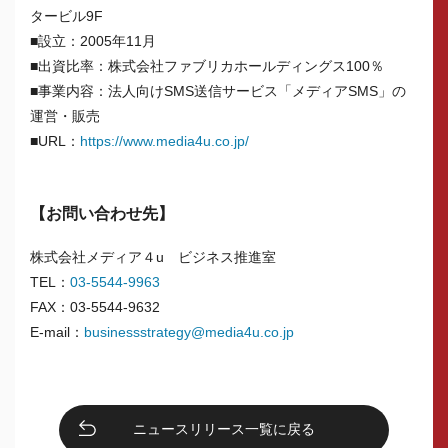
タービル9F
■設立：2005年11月
■出資比率：株式会社ファブリカホールディングス100％
■事業内容：法人向けSMS送信サービス「メディアSMS」の
運営・販売
■URL：
https://www.media4u.co.jp/
【お問い合わせ先】
株式会社メディア４u ビジネス推進室
TEL：
03-5544-9963
FAX：03-5544-9632
E-mail：
businessstrategy@media4u.co.jp
ニュースリリース一覧に戻る